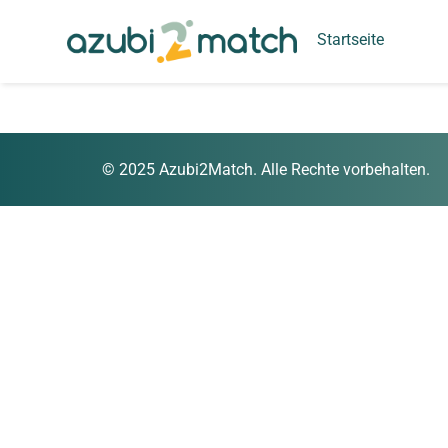
Inhalt
springen
Startseite
© 2025 Azubi2Match. Alle Rechte vorbehalten.