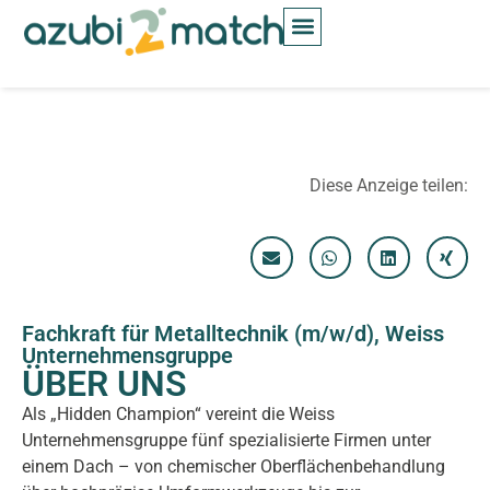
Inhalt
springen
Diese Anzeige teilen:
Fachkraft für Metalltechnik (m/w/d), Weiss
Unternehmensgruppe
ÜBER UNS
Als „Hidden Champion“ vereint die Weiss
Unternehmensgruppe fünf spezialisierte Firmen unter
einem Dach – von chemischer Oberflächenbehandlung