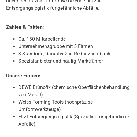
über hochpräzise Umformwerkzeuge bis zur
Entsorgungslogistik für gefährliche Abfälle.
Zahlen & Fakten:
Ca. 150 Mitarbeitende
Unternehmensgruppe mit 5 Firmen
3 Standorte, darunter 2 in Rednitzhembach
Spezialanbieter und häufig Marktführer
Unsere Firmen:
DEWE Brünofix (chemische Oberflächenbehandlung
von Metall)
Weiss Forming Tools (hochpräzise
Umformwerkzeuge)
ELZI Entsorgungslogistik (Spezialist für gefährliche
Abfälle)