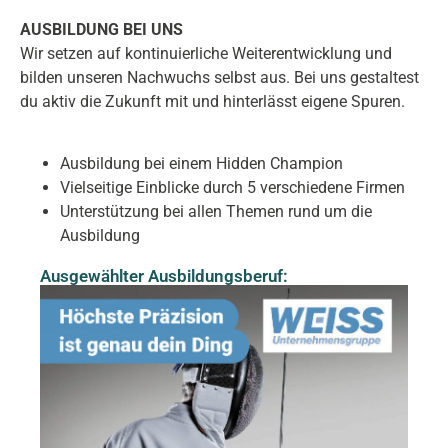
AUSBILDUNG BEI UNS
Wir setzen auf kontinuierliche Weiterentwicklung und
bilden unseren Nachwuchs selbst aus. Bei uns gestaltest
du aktiv die Zukunft mit und hinterlässt eigene Spuren.
Ausbildung bei einem Hidden Champion
Vielseitige Einblicke durch 5 verschiedene Firmen
Unterstützung bei allen Themen rund um die
Ausbildung
Ausgewählter Ausbildungsberuf: