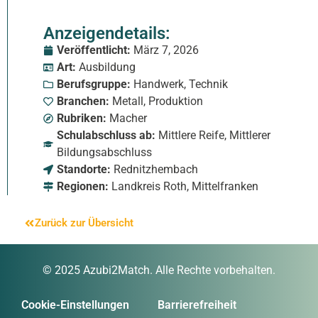
Anzeigendetails:
Veröffentlicht:
März 7, 2026
Art:
Ausbildung
Berufsgruppe:
Handwerk
,
Technik
Branchen:
Metall
,
Produktion
Rubriken:
Macher
Schulabschluss ab:
Mittlere Reife
,
Mittlerer
Bildungsabschluss
Standorte:
Rednitzhembach
Regionen:
Landkreis Roth
,
Mittelfranken
Zurück zur Übersicht
© 2025 Azubi2Match. Alle Rechte vorbehalten.
Cookie-Einstellungen
Barrierefreiheit