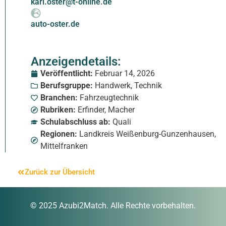
karl.oster@t-online.de
auto-oster.de
Anzeigendetails:
Veröffentlicht:
Februar 14, 2026
Berufsgruppe:
Handwerk
,
Technik
Branchen:
Fahrzeugtechnik
Rubriken:
Erfinder
,
Macher
Schulabschluss ab:
Quali
Regionen:
Landkreis Weißenburg-Gunzenhausen
,
Mittelfranken
Zurück zur Übersicht
© 2025 Azubi2Match. Alle Rechte vorbehalten.