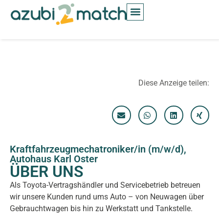
Inhalt
springen
Diese Anzeige teilen:
Kraftfahrzeugmechatroniker/in (m/w/d),
Autohaus Karl Oster
ÜBER UNS
Als Toyota-Vertragshändler und Servicebetrieb betreuen
wir unsere Kunden rund ums Auto – von Neuwagen über
Gebrauchtwagen bis hin zu Werkstatt und Tankstelle.