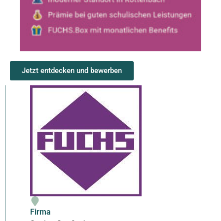
Jetzt entdecken und bewerben
Firma