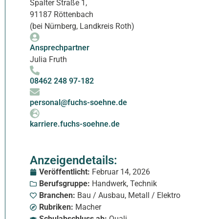
Spalter Straße 1,
91187 Röttenbach
(bei Nürnberg, Landkreis Roth)
Ansprechpartner
Julia Fruth
08462 248 97-182
personal@fuchs-soehne.de
karriere.fuchs-soehne.de
Anzeigendetails:
Veröffentlicht:
Februar 14, 2026
Berufsgruppe:
Handwerk
,
Technik
Branchen:
Bau / Ausbau
,
Metall / Elektro
Rubriken:
Macher
Schulabschluss ab:
Quali