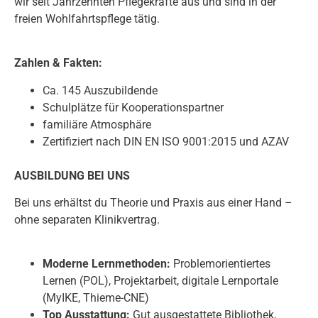
wir seit Jahrzehnten Pflegekräfte aus und sind in der
freien Wohlfahrtspflege tätig.
Zahlen & Fakten:
Ca. 145 Auszubildende
Schulplätze für Kooperationspartner
familiäre Atmosphäre
Zertifiziert nach DIN EN ISO 9001:2015 und AZAV
AUSBILDUNG BEI UNS
Bei uns erhältst du Theorie und Praxis aus einer Hand –
ohne separaten Klinikvertrag.
Moderne Lernmethoden:
Problemorientiertes
Lernen (POL), Projektarbeit, digitale Lernportale
(MyIKE, Thieme-CNE)
Top Ausstattung:
Gut ausgestattete Bibliothek,