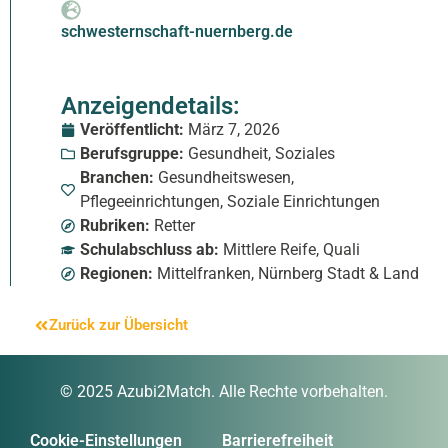
schwesternschaft-nuernberg.de
Anzeigendetails:
Veröffentlicht:
März 7, 2026
Berufsgruppe:
Gesundheit
,
Soziales
Branchen:
Gesundheitswesen
,
Pflegeeinrichtungen
,
Soziale Einrichtungen
Rubriken:
Retter
Schulabschluss ab:
Mittlere Reife
,
Quali
Regionen:
Mittelfranken
,
Nürnberg Stadt & Land
Zurück zur Übersicht
© 2025 Azubi2Match. Alle Rechte vorbehalten.
Cookie-Einstellungen
Barrierefreiheit